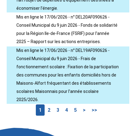
fait l’objet de dépenses d’équipement destinées à
économiser l’énergie.
Mis en ligne le 17/06/2026 - n° DEL20AF090626 -
Conseil Municipal du 9 juin 2026 - Fonds de solidarité
pour la Région Ile-de-France (FSRIF) pour l’année
2025 – Rapport sur les actions entreprises.
Mis en ligne le 17/06/2026 - n° DEL19AF090626 -
Conseil Municipal du 9 juin 2026 - Frais de
fonctionnement scolaire : Fixation de la participation
des communes pour les enfants domiciliés hors de
Maisons-Alfort fréquentant des établissements
scolaires Maisonnais pour l’année scolaire
2025/2026.
1
2
3
4
5
>
>>