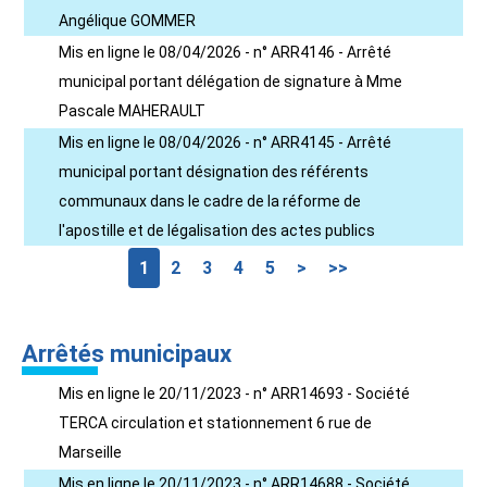
Angélique GOMMER
Mis en ligne le 08/04/2026 - n° ARR4146 - Arrêté
municipal portant délégation de signature à Mme
Pascale MAHERAULT
Mis en ligne le 08/04/2026 - n° ARR4145 - Arrêté
municipal portant désignation des référents
communaux dans le cadre de la réforme de
l'apostille et de légalisation des actes publics
1
2
3
4
5
>
>>
Arrêtés municipaux
Mis en ligne le 20/11/2023 - n° ARR14693 - Société
TERCA circulation et stationnement 6 rue de
Marseille
Mis en ligne le 20/11/2023 - n° ARR14688 - Société