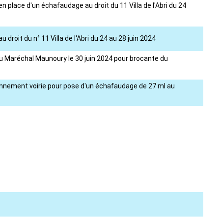
 place d'un échafaudage au droit du 11 Villa de l'Abri du 24
roit du n° 11 Villa de l'Abri du 24 au 28 juin 2024
e du Maréchal Maunoury le 30 juin 2024 pour brocante du
onnement voirie pour pose d'un échafaudage de 27 ml au