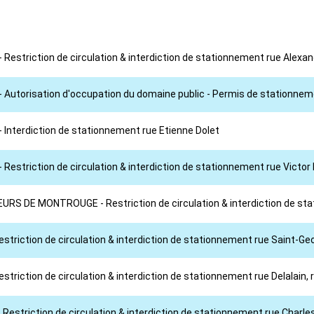
 Restriction de circulation & interdiction de stationnement rue Alexa
 - Autorisation d'occupation du domaine public - Permis de stationne
- Interdiction de stationnement rue Etienne Dolet
 Restriction de circulation & interdiction de stationnement rue Victor
VEURS DE MONTROUGE - Restriction de circulation & interdiction de s
striction de circulation & interdiction de stationnement rue Saint-Geo
triction de circulation & interdiction de stationnement rue Delalain, ru
Restriction de circulation & interdiction de stationnement rue Charle