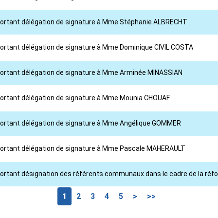
l portant délégation de signature à Mme Stéphanie ALBRECHT
l portant délégation de signature à Mme Dominique CIVIL COSTA
l portant délégation de signature à Mme Arminée MINASSIAN
l portant délégation de signature à Mme Mounia CHOUAF
l portant délégation de signature à Mme Angélique GOMMER
l portant délégation de signature à Mme Pascale MAHERAULT
portant désignation des référents communaux dans le cadre de la réform
1
2
3
4
5
>
>>