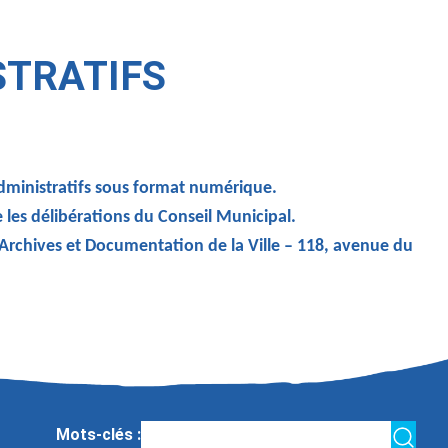
STRATIFS
administratifs sous format numérique.
e les délibérations du Conseil Municipal.
 Archives et Documentation de la Ville – 118, avenue du
Mots-clés :