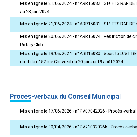
Mis en ligne le 21/06/2024 - n° ARR15082 - Sté FTS RAPIDE in
au 28 juin 2024
Mis en ligne le 21/06/2024 - n° ARR15081 - Sté FTS RAPIDE au
Mis en ligne le 20/06/2024 - n° ARR15074 - Restriction de ci
Rotary Club
Mis en ligne le 19/06/2024 - n° ARR15080 - Société LCST R
droit du n° 52 rue Chevreul du 20 juin au 19 août 2024
Procès-verbaux du Conseil Municipal
Mis en ligne le 17/06/2026 - n° PV07042026 - Procès-verbal 
Mis en ligne le 30/04/2026 - n° PV21032026b - Procès-verba