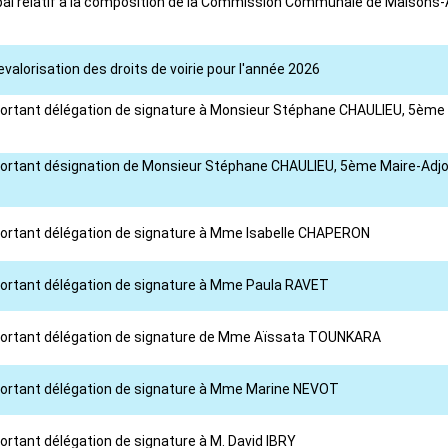
ipal relatif à la composition de la Commission Communale de Maisons-Al
evalorisation des droits de voirie pour l'année 2026
 portant délégation de signature à Monsieur Stéphane CHAULIEU, 5ème 
 portant désignation de Monsieur Stéphane CHAULIEU, 5ème Maire-Adjoin
l portant délégation de signature à Mme Isabelle CHAPERON
 portant délégation de signature à Mme Paula RAVET
l portant délégation de signature de Mme Aïssata TOUNKARA
l portant délégation de signature à Mme Marine NEVOT
portant délégation de signature à M. David IBRY