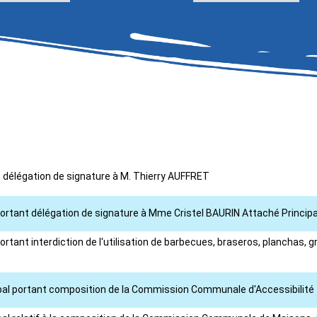
nt délégation de signature à M. Thierry AUFFRET
portant délégation de signature à Mme Cristel BAURIN Attaché Principa
rtant interdiction de l'utilisation de barbecues, braseros, planchas, gr
cipal portant composition de la Commission Communale d'Accessibilité