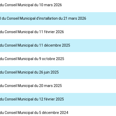
 du Conseil Municipal du 10 mars 2026
 du Conseil Municipal d'installation du 21 mars 2026
du Conseil Municipal du 11 février 2026
l du Conseil Municipal du 11 décembre 2025
 du Conseil Municipal du 9 octobre 2025
du Conseil Municipal du 26 juin 2025
 du Conseil Municipal du 20 mars 2025
du Conseil Municipal du 12 février 2025
 du Conseil Municipal du 5 décembre 2024