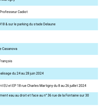
 Professeur Cadiot
18 & sur le parking du stade Delaune
lle Casanova
 François
alisage du 24 au 28 juin 2024
t EU et EP 18 rue Charles Martigny du 8 au 26 juillet 2024
ment eau au droit et face au n° 36 rue de la Fontaine sur 30