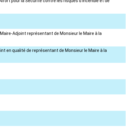
fort pour la Sécurité contre les risques d'incendie et de
Maire-Adjoint représentant de Monsieur le Maire à la
t en qualité de représentant de Monsieur le Maire à la