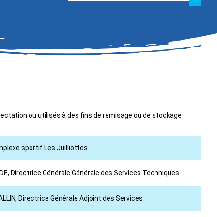
fectation ou utilisés à des fins de remisage ou de stockage
plexe sportif Les Juilliottes
NDE, Directrice Générale Générale des Services Techniques
LLIN, Directrice Générale Adjoint des Services