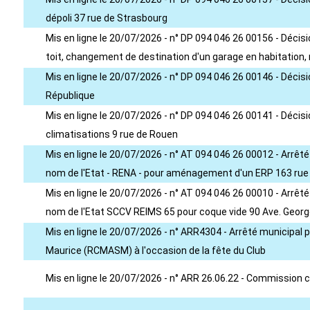
dépoli 37 rue de Strasbourg
Mis en ligne le 20/07/2026 - n° DP 094 046 26 00156 - Déc
toit, changement de destination d'un garage en habitation
Mis en ligne le 20/07/2026 - n° DP 094 046 26 00146 - Déci
République
Mis en ligne le 20/07/2026 - n° DP 094 046 26 00141 - Déci
climatisations 9 rue de Rouen
Mis en ligne le 20/07/2026 - n° AT 094 046 26 00012 - Arrê
nom de l'Etat - RENA - pour aménagement d'un ERP 163 rue
Mis en ligne le 20/07/2026 - n° AT 094 046 26 00010 - Arrê
nom de l'Etat SCCV REIMS 65 pour coque vide 90 Ave. Geo
Mis en ligne le 20/07/2026 - n° ARR4304 - Arrêté municipal
Maurice (RCMASM) à l'occasion de la fête du Club
Mis en ligne le 20/07/2026 - n° ARR 26.06.22 - Commissio