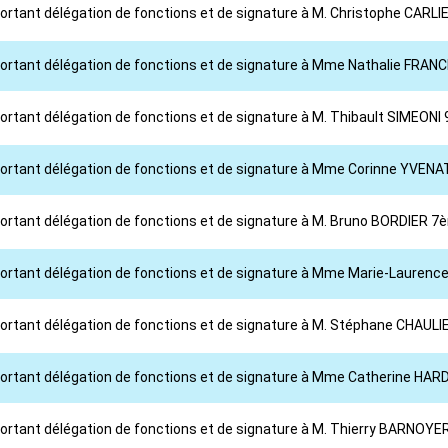
portant délégation de fonctions et de signature à M. Christophe CARLIE
l portant délégation de fonctions et de signature à Mme Nathalie FR
portant délégation de fonctions et de signature à M. Thibault SIMEONI
 portant délégation de fonctions et de signature à Mme Corinne YVENA
 portant délégation de fonctions et de signature à M. Bruno BORDIER 7
l portant délégation de fonctions et de signature à Mme Marie-Lauren
 portant délégation de fonctions et de signature à M. Stéphane CHAUL
 portant délégation de fonctions et de signature à Mme Catherine HAR
 portant délégation de fonctions et de signature à M. Thierry BARNOYE