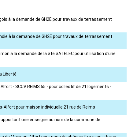
rançois à la demande de GH2E pour travaux de terrassement
mandie à la demande de GH2E pour travaux de terrassement
imon à la demande de la Sté SATELEC pour utilisation d'une
a Liberté
lfort - SCCV REIMS 65 - pour collectif de 21 logements -
-Alfort pour maison individuelle 21 rue de Reims
iel supportant une enseigne au nom de la commune de
ne de Maisons-Alfort pour pose de châssis fixe avec vitrage