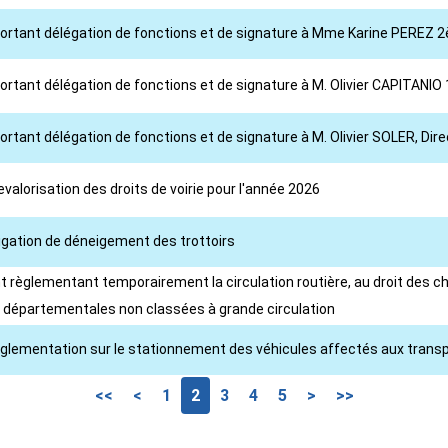
 portant délégation de fonctions et de signature à Mme Karine PEREZ 
ortant délégation de fonctions et de signature à M. Olivier CAPITANIO 
portant délégation de fonctions et de signature à M. Olivier SOLER, Dir
evalorisation des droits de voirie pour l'année 2026
ligation de déneigement des trottoirs
 règlementant temporairement la circulation routière, au droit des cha
s départementales non classées à grande circulation
règlementation sur le stationnement des véhicules affectés aux transp
<<
<
1
2
3
4
5
>
>>