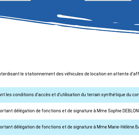
interdisant le stationnement des véhicules de location en attente d'af
t les conditions d'accès et d'utilisation du terrain synthétique du com
l portant délégation de fonctions et de signature à Mme Sophie DEBLO
portant délégation de fonctions et de signature à Mme Marie-Hélène BA