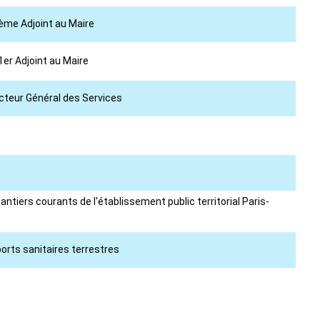
2ème Adjoint au Maire
1er Adjoint au Maire
ecteur Général des Services
ntiers courants de l'établissement public territorial Paris-
orts sanitaires terrestres