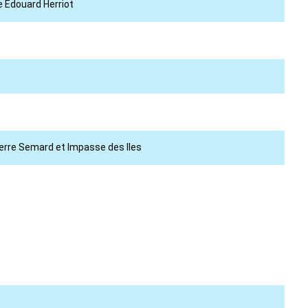
e Edouard Herriot
ierre Semard et Impasse des Iles