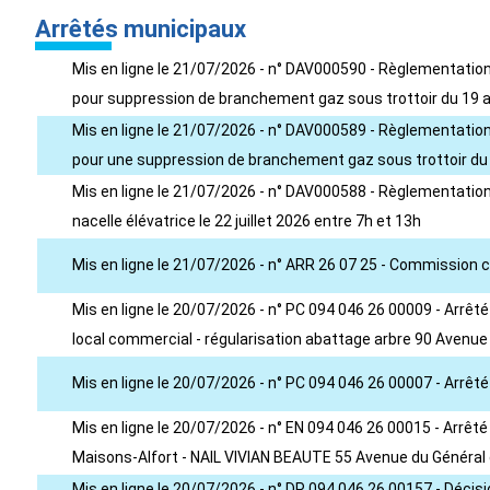
Arrêtés municipaux
Mis en ligne le 21/07/2026 - n° DAV000590 - Règlementation
pour suppression de branchement gaz sous trottoir du 19 
Mis en ligne le 21/07/2026 - n° DAV000589 - Règlementation
pour une suppression de branchement gaz sous trottoir du
Mis en ligne le 21/07/2026 - n° DAV000588 - Règlementation
nacelle élévatrice le 22 juillet 2026 entre 7h et 13h
Mis en ligne le 21/07/2026 - n° ARR 26 07 25 - Commission
Mis en ligne le 20/07/2026 - n° PC 094 046 26 00009 - Arrê
local commercial - régularisation abattage arbre 90 Aven
Mis en ligne le 20/07/2026 - n° PC 094 046 26 00007 - Arrê
Mis en ligne le 20/07/2026 - n° EN 094 046 26 00015 - Arrê
Maisons-Alfort - NAIL VIVIAN BEAUTE 55 Avenue du Général 
Mis en ligne le 20/07/2026 - n° DP 094 046 26 00157 - Déci