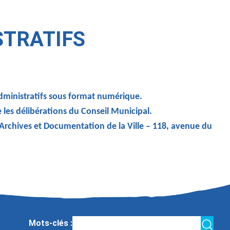
STRATIFS
administratifs sous format numérique.
e les délibérations du Conseil Municipal.
 Archives et Documentation de la Ville – 118, avenue du
Mots-clés :