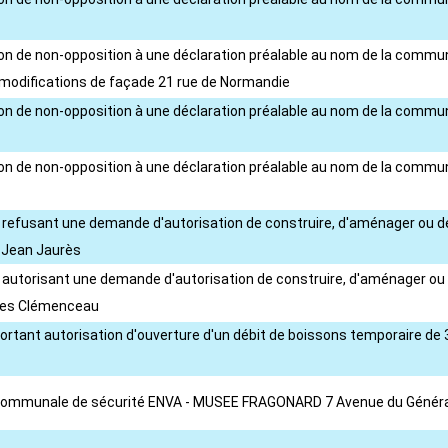
ision de non-opposition à une déclaration préalable au nom de la com
, modifications de façade 21 rue de Normandie
sion de non-opposition à une déclaration préalable au nom de la comm
sion de non-opposition à une déclaration préalable au nom de la commu
té refusant une demande d'autorisation de construire, d'aménager ou d
 Jean Jaurès
té autorisant une demande d'autorisation de construire, d'aménager ou
rges Clémenceau
 portant autorisation d'ouverture d'un débit de boissons temporaire 
n communale de sécurité ENVA - MUSEE FRAGONARD 7 Avenue du Général