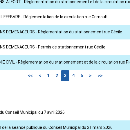
ONS-ALFORT - Règlementation du stationnement et de la circulation ru
N LEFEBVRE - Règlementation de la circulation rue Grimoult
 BONS DEMENAGEURS - Règlementation du stationnement rue Cécile
 BONS DEMENAGEURS - Permis de stationnement rue Cécile
NIE CIVIL - Règlementation du stationnement et de la circulation rue P
<<
<
1
2
3
4
5
>
>>
du Conseil Municipal du 7 avril 2026
l de la séance publique du Conseil Municipal du 21 mars 2026