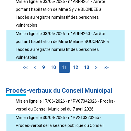
Mis en ligne le 03/06/2026 - n° ARR4261 - Arrêté
portant habilitation de Mme Sylvie BLONDEE à
l'accès au registre nominatif des personnes
vulnérables
Mis en ligne le 03/06/2026 - n° ARR4260 - Arrêté
portant habilitation de Mme Mélanie SOUCHANE à
l'accès au registre nominatif des personnes
vulnérables
<<
<
9
10
11
12
13
>
>>
Procès-verbaux du Conseil Municipal
Mis en ligne le 17/06/2026 - n° PV07042026 - Procès-
verbal du Conseil Municipal du 7 avril 2026
Mis en ligne le 30/04/2026 - n° PV21032026b -
Procès-verbal de la séance publique du Conseil