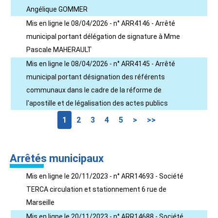
Angélique GOMMER
Mis en ligne le 08/04/2026 - n° ARR4146 - Arrêté
municipal portant délégation de signature à Mme
Pascale MAHERAULT
Mis en ligne le 08/04/2026 - n° ARR4145 - Arrêté
municipal portant désignation des référents
communaux dans le cadre de la réforme de
l'apostille et de légalisation des actes publics
1
2
3
4
5
>
>>
Arrêtés municipaux
Mis en ligne le 20/11/2023 - n° ARR14693 - Société
TERCA circulation et stationnement 6 rue de
Marseille
Mis en ligne le 20/11/2023 - n° ARR14688 - Société