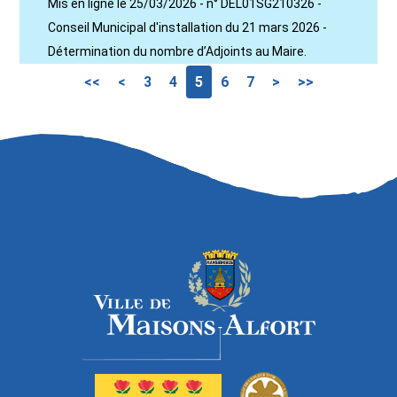
Mis en ligne le 25/03/2026 - n° DEL01SG210326 -
Conseil Municipal d'installation du 21 mars 2026 -
Détermination du nombre d’Adjoints au Maire.
<<
<
3
4
5
6
7
>
>>