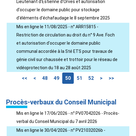
Lieutenant d'Estienne d'Orves et autorisation
d'occuper le domaine public pour stockage
d'éléments d'échafaudage le 8 septembre 2025
Mis en ligne le 11/08/2025 - n° ARR15815 -
Restriction de circulation au droit du n° 9 Ave. Foch
et autorisation d'occuper le domaine public
communal accordée à la Sté ETS pour travaux de
génie civil sur chaussée et trottoir pour le réseau de
vidéoprotection du 18 au 28 août 2025
<<
<
48
49
50
51
52
>
>>
Procès-verbaux du Conseil Municipal
Mis en ligne le 17/06/2026 - n° PV07042026 - Procès-
verbal du Conseil Municipal du 7 avril 2026
Mis en ligne le 30/04/2026 - n° PV21032026b -