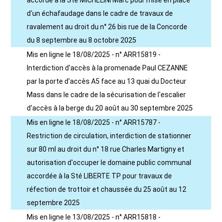
accordé à la Sté MICHELINI Marc pour mise en place
d'un échafaudage dans le cadre de travaux de
ravalement au droit du n° 26 bis rue de la Concorde
du 8 septembre au 8 octobre 2025
Mis en ligne le 18/08/2025 - n° ARR15819 -
Interdiction d'accès à la promenade Paul CEZANNE
par la porte d'accès A5 face au 13 quai du Docteur
Mass dans le cadre de la sécurisation de l'escalier
d'accès à la berge du 20 août au 30 septembre 2025
Mis en ligne le 18/08/2025 - n° ARR15787 -
Restriction de circulation, interdiction de stationner
sur 80 ml au droit du n° 18 rue Charles Martigny et
autorisation d'occuper le domaine public communal
accordée à la Sté LIBERTE TP pour travaux de
réfection de trottoir et chaussée du 25 août au 12
septembre 2025
Mis en ligne le 13/08/2025 - n° ARR15818 -