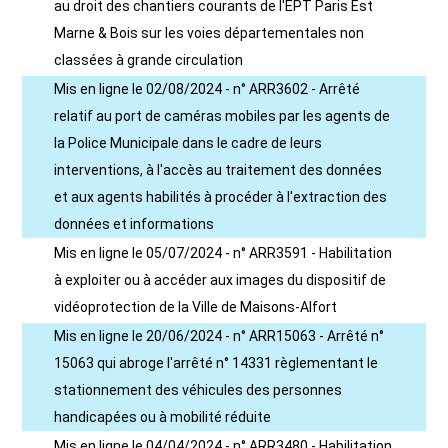
au droit des chantiers courants de l'EPT Paris Est
Marne & Bois sur les voies départementales non
classées à grande circulation
Mis en ligne le 02/08/2024 - n° ARR3602 - Arrêté
relatif au port de caméras mobiles par les agents de
la Police Municipale dans le cadre de leurs
interventions, à l'accès au traitement des données
et aux agents habilités à procéder à l'extraction des
données et informations
Mis en ligne le 05/07/2024 - n° ARR3591 - Habilitation
à exploiter ou à accéder aux images du dispositif de
vidéoprotection de la Ville de Maisons-Alfort
Mis en ligne le 20/06/2024 - n° ARR15063 - Arrêté n°
15063 qui abroge l'arrêté n° 14331 règlementant le
stationnement des véhicules des personnes
handicapées ou à mobilité réduite
Mis en ligne le 04/04/2024 - n° ARR3480 - Habilitation