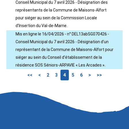
Conseil Municipal du 7 avril 2026 - Désignation des
représentants de la Commune de Maisons-Alfort
pour siéger au sein de la Commission Locale
d’Insertion du Val-de-Marne.
Mis en ligne le 16/04/2026 - n° DEL13abSG070426 -
Conseil Municipal du 7 avril 2026 - Désignation d’un
représentant de la Commune de Maisons-Alfort pour
siéger au sein du Conseil d’établissement de la
résidence SOS Séniors-ARPAVIE « Les Arcades ».
<<
<
2
3
4
5
6
>
>>