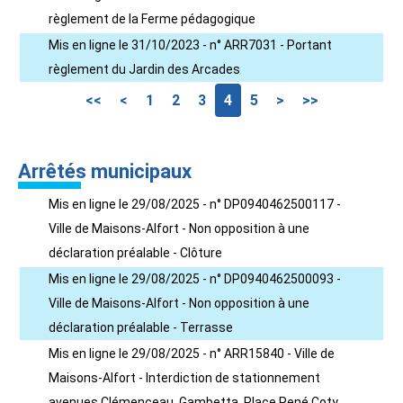
règlement de la Ferme pédagogique
Mis en ligne le 31/10/2023 - n° ARR7031 - Portant
règlement du Jardin des Arcades
<<
<
1
2
3
4
5
>
>>
Arrêtés municipaux
Mis en ligne le 29/08/2025 - n° DP0940462500117 -
Ville de Maisons-Alfort - Non opposition à une
déclaration préalable - Clôture
Mis en ligne le 29/08/2025 - n° DP0940462500093 -
Ville de Maisons-Alfort - Non opposition à une
déclaration préalable - Terrasse
Mis en ligne le 29/08/2025 - n° ARR15840 - Ville de
Maisons-Alfort - Interdiction de stationnement
avenues Clémenceau, Gambetta, Place René Coty