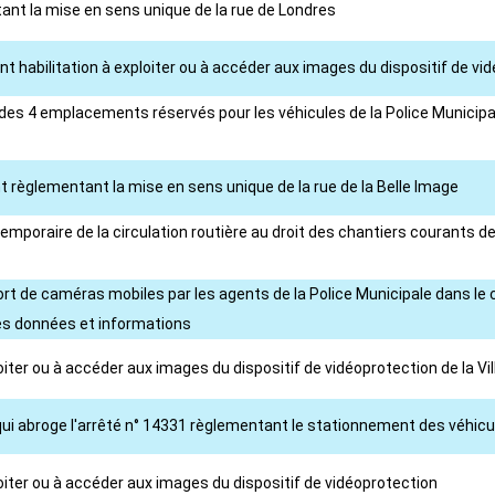
ant la mise en sens unique de la rue de Londres
nt habilitation à exploiter ou à accéder aux images du dispositif de vid
es 4 emplacements réservés pour les véhicules de la Police Municipale
t règlementant la mise en sens unique de la rue de la Belle Image
mporaire de la circulation routière au droit des chantiers courants de
port de caméras mobiles par les agents de la Police Municipale dans le 
des données et informations
loiter ou à accéder aux images du dispositif de vidéoprotection de la Vi
 qui abroge l'arrêté n° 14331 règlementant le stationnement des véhic
loiter ou à accéder aux images du dispositif de vidéoprotection