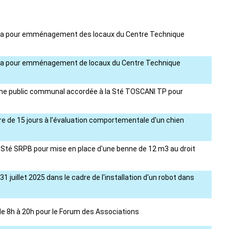
ambetta pour emménagement des locaux du Centre Technique
ambetta pour emménagement de locaux du Centre Technique
omaine public communal accordée à la Sté TOSCANI TP pour
re de 15 jours à l'évaluation comportementale d'un chien
a Sté SRPB pour mise en place d'une benne de 12 m3 au droit
1 juillet 2025 dans le cadre de l'installation d'un robot dans
 de 8h à 20h pour le Forum des Associations