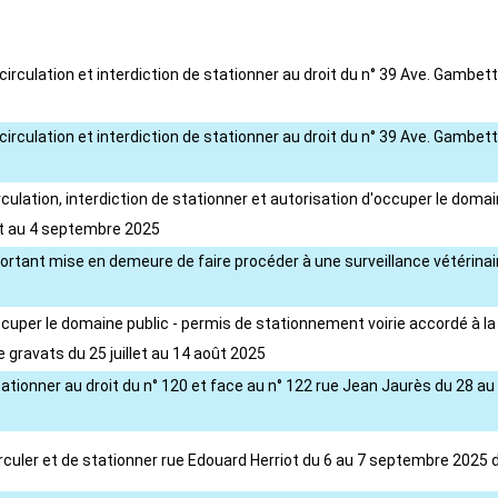
la circulation et interdiction de stationner au droit du n° 39 Ave. G
la circulation et interdiction de stationner au droit du n° 39 Ave. G
irculation, interdiction de stationner et autorisation d'occuper le d
oût au 4 septembre 2025
portant mise en demeure de faire procéder à une surveillance vétérinai
occuper le domaine public - permis de stationnement voirie accordé à l
 gravats du 25 juillet au 14 août 2025
ationner au droit du n° 120 et face au n° 122 rue Jean Jaurès du 28 au 3
circuler et de stationner rue Edouard Herriot du 6 au 7 septembre 2025