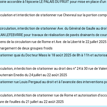
oirie accordée à l'épicerie LE PALAIS DU FRUIT pour mise en place d'un
culation et interdiction de stationner rue Chevreul sur la portion compri
irculation, interdiction de stationner Ave. du Général de Gaulle au droit
N LEFEBVRRE pour travaux de réalisation de pavés drainants de cours 
ens de la circulation rue de Rome et Ave. de la Liberté le 22 juillet 2
échargement de deux groupes froids
stationner quai du Docteur Mass le 18 août 2025 de 8h à 11h et autori
rculation, interdiction de stationner au droit des n° 24 à 30 rue de V
errain Enedis du 24 juillet au 22 août 2025
stationner rue Louis Pergaud au droit et à l'avancée des intervention
irculation, interdiction de stationner rue de Rome et autorisation d'o
 de fouilles du 21 juillet au 22 août 2025