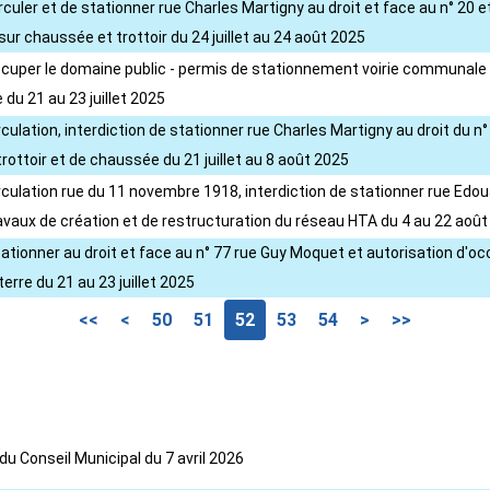
irculer et de stationner rue Charles Martigny au droit et face au n° 2
ur chaussée et trottoir du 24 juillet au 24 août 2025
occuper le domaine public - permis de stationnement voirie communale
du 21 au 23 juillet 2025
rculation, interdiction de stationner rue Charles Martigny au droit du
rottoir et de chaussée du 21 juillet au 8 août 2025
rculation rue du 11 novembre 1918, interdiction de stationner rue Edou
vaux de création et de restructuration du réseau HTA du 4 au 22 août
stationner au droit et face au n° 77 rue Guy Moquet et autorisation d'
rre du 21 au 23 juillet 2025
<<
<
50
51
52
53
54
>
>>
du Conseil Municipal du 7 avril 2026