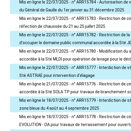
Mis en ligne le 22/07/2025 - n° ARR15784 - Autorisation de v
du Général de Gaulle du 1er janvier au 31 décembre 2025
Mis en ligne le 22/07/2025 - n° ARR15783 - Restriction de cir
réfection de chaussée du 21 au 25 juillet 2025
Mis en ligne le 22/07/2025 - n° ARR15782 - Restriction de la c
d'occuper le domaine public communal accordée à la Sté JEA
Mis en ligne le 22/07/2025 - n° ARR15780 - Modification du s
accordée à la Sté MLDI pour opération de levage pour le d
Mis en ligne le 22/07/2025 - n° ARR15777 - Interdiction de 
Sté ASTRAE pour intervention d'élagage
Mis en ligne le 21/07/2025 - n° ARR15776 - Restriction de ci
accordée à la Sté SOLA TP pour travaux de branchement sout
Mis en ligne le 18/07/2025 - n° ARR15779 - Interdiction de 
zone bleue du 4 août au 4 septembre 2025
Mis en ligne le 18/07/2025 - n° ARR15778 - Restriction de c
EVOLUTION - DA pour travaux de terrassement pour ouverture