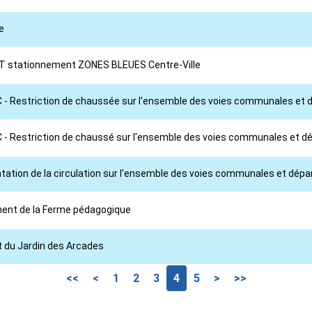
e
RT stationnement ZONES BLEUES Centre-Ville
RC - Restriction de chaussée sur l'ensemble des voies communales et
EC - Restriction de chaussé sur l'ensemble des voies communales et 
ntation de la circulation sur l'ensemble des voies communales et dép
ement de la Ferme pédagogique
t du Jardin des Arcades
<<
<
1
2
3
4
5
>
>>