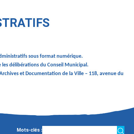
STRATIFS
administratifs sous format numérique.
e les délibérations du Conseil Municipal.
 Archives et Documentation de la Ville – 118, avenue du
Mots-clés :