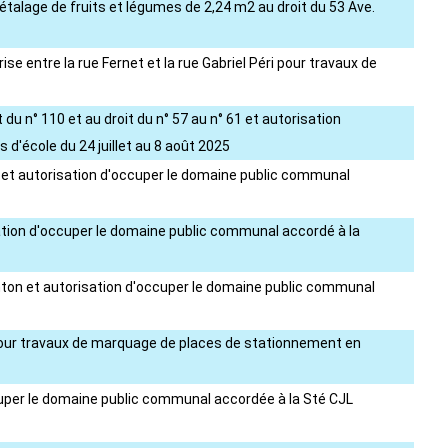
 étalage de fruits et légumes de 2,24 m2 au droit du 53 Ave.
se entre la rue Fernet et la rue Gabriel Péri pour travaux de
 du n° 110 et au droit du n° 57 au n° 61 et autorisation
d'école du 24 juillet au 8 août 2025
025 et autorisation d'occuper le domaine public communal
sation d'occuper le domaine public communal accordé à la
alenton et autorisation d'occuper le domaine public communal
s pour travaux de marquage de places de stationnement en
ccuper le domaine public communal accordée à la Sté CJL