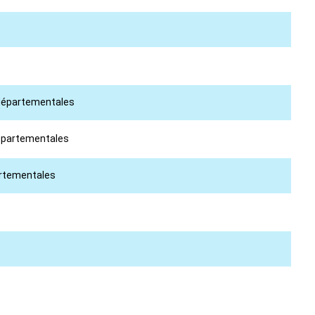
 départementales
départementales
artementales