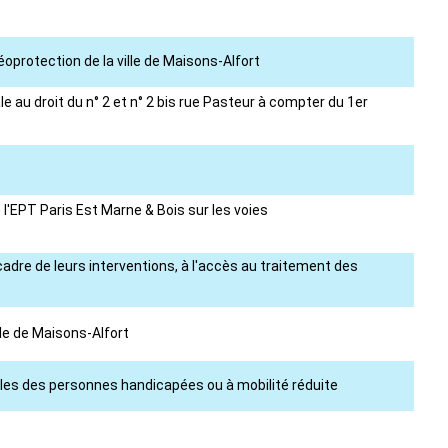
éoprotection de la ville de Maisons-Alfort
 au droit du n° 2 et n° 2 bis rue Pasteur à compter du 1er
 l'EPT Paris Est Marne & Bois sur les voies
cadre de leurs interventions, à l'accès au traitement des
lle de Maisons-Alfort
ules des personnes handicapées ou à mobilité réduite