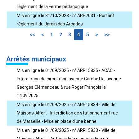
règlement de la Ferme pédagogique
Mis en ligne le 31/10/2023 - n° ARR7031 - Portant
règlement du Jardin des Arcades
<<
<
1
2
3
4
5
>
>>
Arrêtés municipaux
Mis en ligne le 01/09/2025 - n° ARR15835 - ACAC -
Interdiction de circulation avenue Gambetta, avenue
Georges Clémenceau & rue Roger François le
14.09.2025
Mis en ligne le 01/09/2025 - n° ARR15834 - Ville de
Maisons-Alfort - Interdiction de stationnement rue
de Marseille - Mise en place d'une benne
Mis en ligne le 01/09/2025 - n° ARR15833 - Ville de
Maisons-Alfort - Autorisation d'occupation du