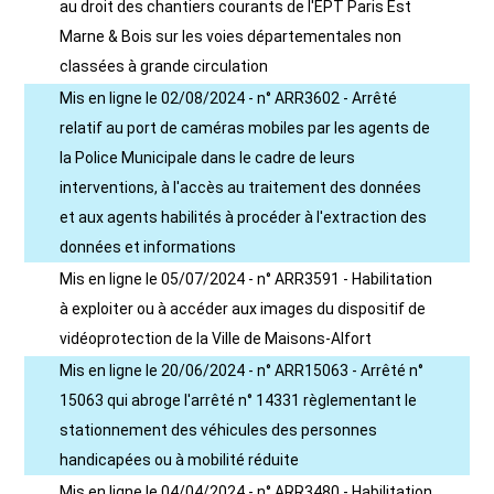
au droit des chantiers courants de l'EPT Paris Est
Marne & Bois sur les voies départementales non
classées à grande circulation
Mis en ligne le 02/08/2024 - n° ARR3602 - Arrêté
relatif au port de caméras mobiles par les agents de
la Police Municipale dans le cadre de leurs
interventions, à l'accès au traitement des données
et aux agents habilités à procéder à l'extraction des
données et informations
Mis en ligne le 05/07/2024 - n° ARR3591 - Habilitation
à exploiter ou à accéder aux images du dispositif de
vidéoprotection de la Ville de Maisons-Alfort
Mis en ligne le 20/06/2024 - n° ARR15063 - Arrêté n°
15063 qui abroge l'arrêté n° 14331 règlementant le
stationnement des véhicules des personnes
handicapées ou à mobilité réduite
Mis en ligne le 04/04/2024 - n° ARR3480 - Habilitation