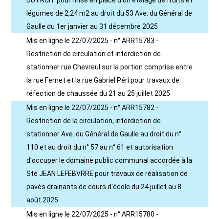
DU FRUIT pour mise en place d'un étalage de fruits et
légumes de 2,24 m2 au droit du 53 Ave. du Général de
Gaulle du 1er janvier au 31 décembre 2025
Mis en ligne le 22/07/2025 - n° ARR15783 -
Restriction de circulation et interdiction de
stationner rue Chevreul sur la portion comprise entre
la rue Fernet et la rue Gabriel Péri pour travaux de
réfection de chaussée du 21 au 25 juillet 2025
Mis en ligne le 22/07/2025 - n° ARR15782 -
Restriction de la circulation, interdiction de
stationner Ave. du Général de Gaulle au droit du n°
110 et au droit du n° 57 au n° 61 et autorisation
d'occuper le domaine public communal accordée à la
Sté JEAN LEFEBVRRE pour travaux de réalisation de
pavés drainants de cours d'école du 24 juillet au 8
août 2025
Mis en ligne le 22/07/2025 - n° ARR15780 -