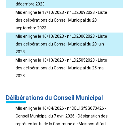
décembre 2023
Mis en ligne le 17/10/2023 - n° LD20092023 - Liste
des délibérations du Conseil Municipal du 20
septembre 2023
Mis en ligne le 16/10/2023 - n° LD20062023 - Liste
des délibérations du Conseil Municipal du 20 juin
2023
Mis en ligne le 13/10/2023 - n° LD25052023 - Liste
des délibérations du Conseil Municipal du 25 mai
2023
Délibérations du Conseil Municipal
Mis en ligne le 16/04/2026 - n° DEL13fSG070426 -
Conseil Municipal du 7 avril 2026 - Désignation des
représentants de la Commune de Maisons-Alfort