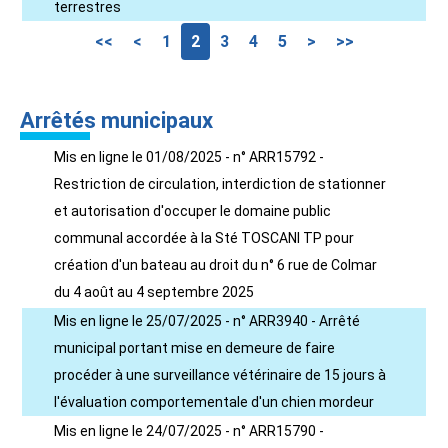
terrestres
<<
<
1
2
3
4
5
>
>>
Arrêtés municipaux
Mis en ligne le 01/08/2025 - n° ARR15792 -
Restriction de circulation, interdiction de stationner
et autorisation d'occuper le domaine public
communal accordée à la Sté TOSCANI TP pour
création d'un bateau au droit du n° 6 rue de Colmar
du 4 août au 4 septembre 2025
Mis en ligne le 25/07/2025 - n° ARR3940 - Arrêté
municipal portant mise en demeure de faire
procéder à une surveillance vétérinaire de 15 jours à
l'évaluation comportementale d'un chien mordeur
Mis en ligne le 24/07/2025 - n° ARR15790 -