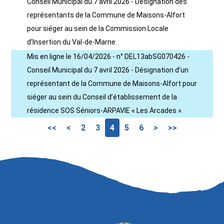
Conseil Municipal du 7 avril 2026 - Désignation des
représentants de la Commune de Maisons-Alfort
pour siéger au sein de la Commission Locale
d’Insertion du Val-de-Marne.
Mis en ligne le 16/04/2026 - n° DEL13abSG070426 -
Conseil Municipal du 7 avril 2026 - Désignation d’un
représentant de la Commune de Maisons-Alfort pour
siéger au sein du Conseil d’établissement de la
résidence SOS Séniors-ARPAVIE « Les Arcades ».
<<
<
2
3
4
5
6
>
>>