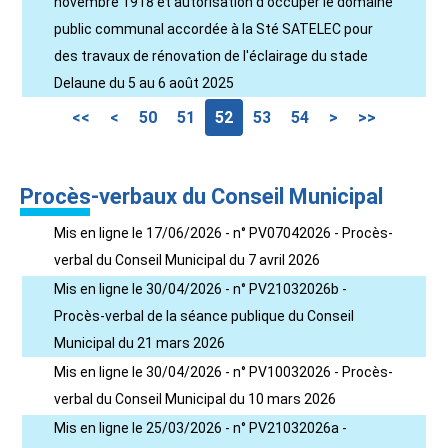
novembre 1918 et autorisation d'occuper le domaine
public communal accordée à la Sté SATELEC pour
des travaux de rénovation de l'éclairage du stade
Delaune du 5 au 6 août 2025
<<
<
50
51
52
53
54
>
>>
Procès-verbaux du Conseil Municipal
Mis en ligne le 17/06/2026 - n° PV07042026 - Procès-
verbal du Conseil Municipal du 7 avril 2026
Mis en ligne le 30/04/2026 - n° PV21032026b -
Procès-verbal de la séance publique du Conseil
Municipal du 21 mars 2026
Mis en ligne le 30/04/2026 - n° PV10032026 - Procès-
verbal du Conseil Municipal du 10 mars 2026
Mis en ligne le 25/03/2026 - n° PV21032026a -