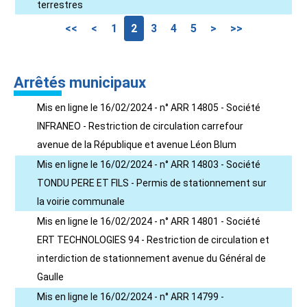
terrestres
<<
<
1
2
3
4
5
>
>>
Arrêtés municipaux
Mis en ligne le 16/02/2024 - n° ARR 14805 - Société
INFRANEO - Restriction de circulation carrefour
avenue de la République et avenue Léon Blum
Mis en ligne le 16/02/2024 - n° ARR 14803 - Société
TONDU PERE ET FILS - Permis de stationnement sur
la voirie communale
Mis en ligne le 16/02/2024 - n° ARR 14801 - Société
ERT TECHNOLOGIES 94 - Restriction de circulation et
interdiction de stationnement avenue du Général de
Gaulle
Mis en ligne le 16/02/2024 - n° ARR 14799 -