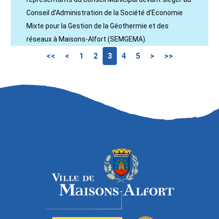
Conseil d’Administration de la Société d’Economie
Mixte pour la Gestion de la Géothermie et des
réseaux à Maisons-Alfort (SEMGEMA).
<<
<
1
2
3
4
5
>
>>