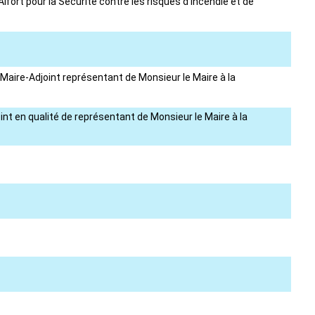
fort pour la Sécurité contre les risques d'incendie et de
Maire-Adjoint représentant de Monsieur le Maire à la
t en qualité de représentant de Monsieur le Maire à la