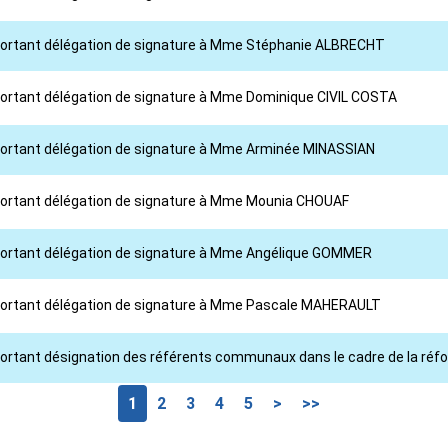
l portant délégation de signature à Mme Stéphanie ALBRECHT
l portant délégation de signature à Mme Dominique CIVIL COSTA
l portant délégation de signature à Mme Arminée MINASSIAN
l portant délégation de signature à Mme Mounia CHOUAF
l portant délégation de signature à Mme Angélique GOMMER
l portant délégation de signature à Mme Pascale MAHERAULT
portant désignation des référents communaux dans le cadre de la réform
1
2
3
4
5
>
>>