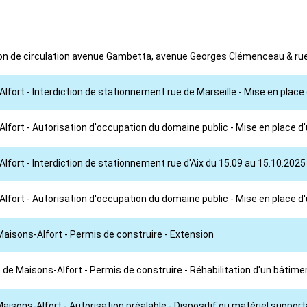
tion de circulation avenue Gambetta, avenue Georges Clémenceau & rue
Alfort - Interdiction de stationnement rue de Marseille - Mise en plac
-Alfort - Autorisation d'occupation du domaine public - Mise en place 
Alfort - Interdiction de stationnement rue d'Aix du 15.09 au 15.10.2025
-Alfort - Autorisation d'occupation du domaine public - Mise en place 
Maisons-Alfort - Permis de construire - Extension
 de Maisons-Alfort - Permis de construire - Réhabilitation d'un bâti
Maisons-Alfort - Autorisation préalable - Dispositif ou matériel suppo