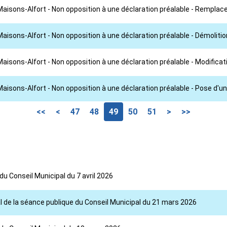
Maisons-Alfort - Non opposition à une déclaration préalable - Remplac
Maisons-Alfort - Non opposition à une déclaration préalable - Démoliti
Maisons-Alfort - Non opposition à une déclaration préalable - Modifica
Maisons-Alfort - Non opposition à une déclaration préalable - Pose d'un
<<
<
47
48
49
50
51
>
>>
du Conseil Municipal du 7 avril 2026
l de la séance publique du Conseil Municipal du 21 mars 2026