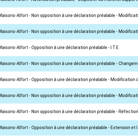
Maisons-Alfort - Non opposition à une déclaration préalable - Modificat
aisons-Alfort - Non opposition à une déclaration préalable - Modificat
isons-Alfort - Opposition à une déclaration préalable - I.T.E.
 Maisons-Alfort - Non opposition à une déclaration préalable - Change
aisons-Alfort - Opposition à une déclaration préalable - Modification 
Maisons-Alfort - Non opposition à une déclaration préalable - Modifica
aisons-Alfort - Non opposition à une déclaration préalable - Réfection
aisons-Alfort - Opposition à une déclaration préalable - Extension et I.