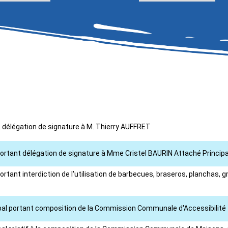
nt délégation de signature à M. Thierry AUFFRET
portant délégation de signature à Mme Cristel BAURIN Attaché Principa
rtant interdiction de l'utilisation de barbecues, braseros, planchas, gr
cipal portant composition de la Commission Communale d'Accessibilité