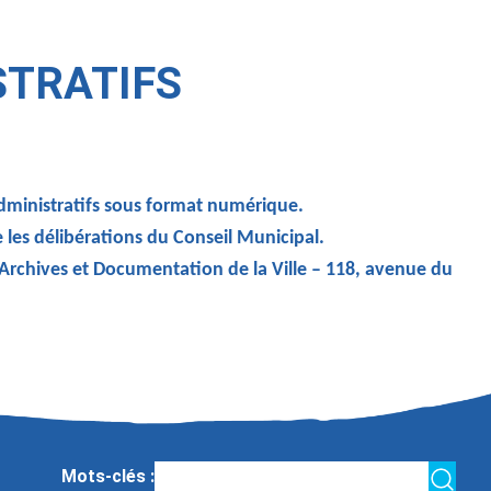
STRATIFS
administratifs sous format numérique.
e les délibérations du Conseil Municipal.
 Archives et Documentation de la Ville – 118, avenue du
Mots-clés :