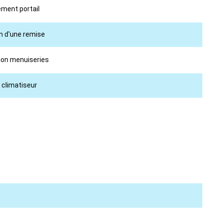
ement portail
on d'une remise
tion menuiseries
 climatiseur