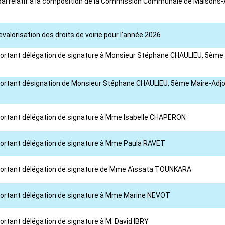
ipal relatif à la composition de la Commission Communale de Maisons-Al
evalorisation des droits de voirie pour l'année 2026
 portant délégation de signature à Monsieur Stéphane CHAULIEU, 5ème 
 portant désignation de Monsieur Stéphane CHAULIEU, 5ème Maire-Adjoin
l portant délégation de signature à Mme Isabelle CHAPERON
 portant délégation de signature à Mme Paula RAVET
l portant délégation de signature de Mme Aïssata TOUNKARA
l portant délégation de signature à Mme Marine NEVOT
portant délégation de signature à M. David IBRY