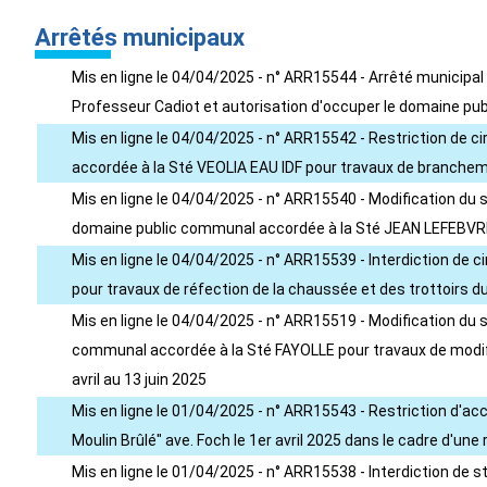
Arrêtés municipaux
Mis en ligne le 04/04/2025 - n° ARR15544 - Arrêté municipal N
Professeur Cadiot et autorisation d'occuper le domaine pu
Mis en ligne le 04/04/2025 - n° ARR15542 - Restriction de c
accordée à la Sté VEOLIA EAU IDF pour travaux de brancheme
Mis en ligne le 04/04/2025 - n° ARR15540 - Modification du s
domaine public communal accordée à la Sté JEAN LEFEBVRE p
Mis en ligne le 04/04/2025 - n° ARR15539 - Interdiction de 
pour travaux de réfection de la chaussée et des trottoirs du
Mis en ligne le 04/04/2025 - n° ARR15519 - Modification du s
communal accordée à la Sté FAYOLLE pour travaux de modifi
avril au 13 juin 2025
Mis en ligne le 01/04/2025 - n° ARR15543 - Restriction d'ac
Moulin Brûlé" ave. Foch le 1er avril 2025 dans le cadre d'une
Mis en ligne le 01/04/2025 - n° ARR15538 - Interdiction de 