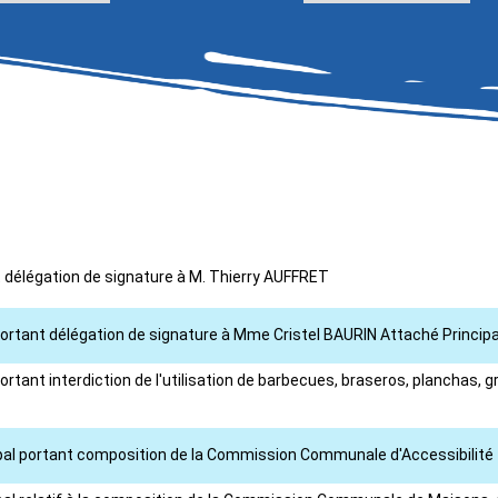
nt délégation de signature à M. Thierry AUFFRET
portant délégation de signature à Mme Cristel BAURIN Attaché Principa
rtant interdiction de l'utilisation de barbecues, braseros, planchas, gr
cipal portant composition de la Commission Communale d'Accessibilité