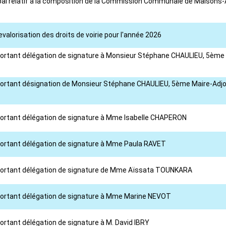
ipal relatif à la composition de la Commission Communale de Maisons-Al
evalorisation des droits de voirie pour l'année 2026
 portant délégation de signature à Monsieur Stéphane CHAULIEU, 5ème 
 portant désignation de Monsieur Stéphane CHAULIEU, 5ème Maire-Adjoin
l portant délégation de signature à Mme Isabelle CHAPERON
 portant délégation de signature à Mme Paula RAVET
l portant délégation de signature de Mme Aïssata TOUNKARA
l portant délégation de signature à Mme Marine NEVOT
portant délégation de signature à M. David IBRY