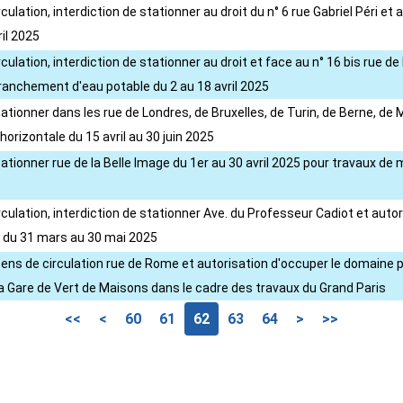
culation, interdiction de stationner au droit du n° 6 rue Gabriel Péri e
il 2025
culation, interdiction de stationner au droit et face au n° 16 bis rue d
anchement d'eau potable du 2 au 18 avril 2025
tationner dans les rue de Londres, de Bruxelles, de Turin, de Berne, de 
horizontale du 15 avril au 30 juin 2025
tationner rue de la Belle Image du 1er au 30 avril 2025 pour travaux d
irculation, interdiction de stationner Ave. du Professeur Cadiot et au
 du 31 mars au 30 mai 2025
sens de circulation rue de Rome et autorisation d'occuper le domaine 
 Gare de Vert de Maisons dans le cadre des travaux du Grand Paris
<<
<
60
61
62
63
64
>
>>