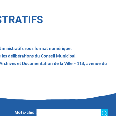
STRATIFS
administratifs sous format numérique.
e les délibérations du Conseil Municipal.
 Archives et Documentation de la Ville – 118, avenue du
Mots-clés :