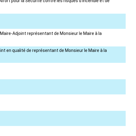
fort pour la Sécurité contre les risques d'incendie et de
Maire-Adjoint représentant de Monsieur le Maire à la
t en qualité de représentant de Monsieur le Maire à la