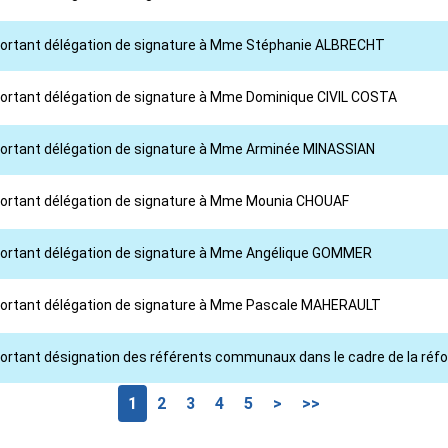
l portant délégation de signature à Mme Stéphanie ALBRECHT
l portant délégation de signature à Mme Dominique CIVIL COSTA
l portant délégation de signature à Mme Arminée MINASSIAN
l portant délégation de signature à Mme Mounia CHOUAF
l portant délégation de signature à Mme Angélique GOMMER
l portant délégation de signature à Mme Pascale MAHERAULT
portant désignation des référents communaux dans le cadre de la réform
1
2
3
4
5
>
>>