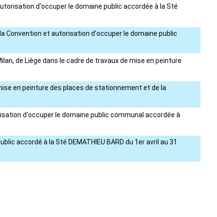
t autorisation d'occuper le domaine public accordée à la Sté
e la Convention et autorisation d'occuper le domaine public
Milan, de Liège dans le cadre de travaux de mise en peinture
e mise en peinture des places de stationnement et de la
torisation d'occuper le domaine public communal accordée à
public accordé à la Sté DEMATHIEU BARD du 1er avril au 31