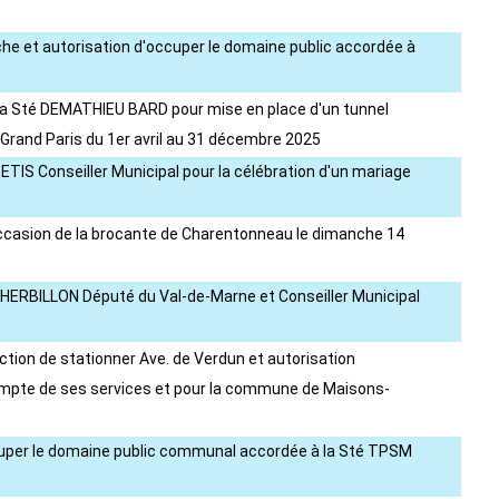
Hoche et autorisation d'occuper le domaine public accordée à
à la Sté DEMATHIEU BARD pour mise en place d'un tunnel
 Grand Paris du 1er avril au 31 décembre 2025
 BETIS Conseiller Municipal pour la célébration d'un mariage
'occasion de la brocante de Charentonneau le dimanche 14
hel HERBILLON Député du Val-de-Marne et Conseiller Municipal
iction de stationner Ave. de Verdun et autorisation
ompte de ses services et pour la commune de Maisons-
'occuper le domaine public communal accordée à la Sté TPSM