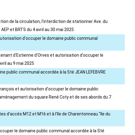
on de la circulation, l'interdiction de stationner Ave. du
AEP et BRTS du 4 avril au 30 mai 2025
t autorisation d'occuper le domaine public communal
utenant d'Estienne d'Orves et autorisation d'occuper le
vril au 9 mai 2025
domaine public communal accordée à la Sté JEAN LEFEBVRE
 François et autorisation d'occuper le domaine public
 réaménagement du square René Coty et de ses abords du 7
es d'accès M12 et M16 et à l'Ile de Charentonneau "Ile du
d'occuper le domaine public communal accordée à la Sté