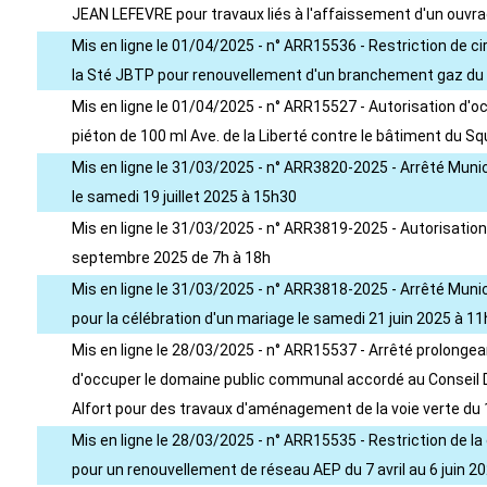
JEAN LEFEVRE pour travaux liés à l'affaissement d'un ouvra
Mis en ligne le 01/04/2025 - n° ARR15536 - Restriction de ci
la Sté JBTP pour renouvellement d'un branchement gaz du 7
Mis en ligne le 01/04/2025 - n° ARR15527 - Autorisation d'
piéton de 100 ml Ave. de la Liberté contre le bâtiment du S
Mis en ligne le 31/03/2025 - n° ARR3820-2025 - Arrêté Municip
le samedi 19 juillet 2025 à 15h30
Mis en ligne le 31/03/2025 - n° ARR3819-2025 - Autorisatio
septembre 2025 de 7h à 18h
Mis en ligne le 31/03/2025 - n° ARR3818-2025 - Arrêté Munic
pour la célébration d'un mariage le samedi 21 juin 2025 à 1
Mis en ligne le 28/03/2025 - n° ARR15537 - Arrêté prolongean
d'occuper le domaine public communal accordé au Conseil 
Alfort pour des travaux d'aménagement de la voie verte du 1e
Mis en ligne le 28/03/2025 - n° ARR15535 - Restriction de l
pour un renouvellement de réseau AEP du 7 avril au 6 juin 2