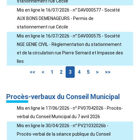
stationnement rue Cécile
Mis en ligne le 16/07/2026 - n° DAV000577 - Société
AUX BONS DEMENAGEURS - Permis de
stationnement rue Cécile
Mis en ligne le 16/07/2026 - n° DAV000575 - Société
NGE GENIE CIVIL - Règlementation du stationnement
et de la circulation rue Pierre Semard et Impasse des
Iles
<<
<
1
2
3
4
5
>
>>
Procès-verbaux du Conseil Municipal
Mis en ligne le 17/06/2026 - n° PV07042026 - Procès-
verbal du Conseil Municipal du 7 avril 2026
Mis en ligne le 30/04/2026 - n° PV21032026b -
Procès-verbal de la séance publique du Conseil