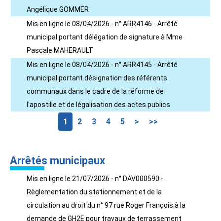
Angélique GOMMER
Mis en ligne le 08/04/2026 - n° ARR4146 - Arrêté
municipal portant délégation de signature à Mme
Pascale MAHERAULT
Mis en ligne le 08/04/2026 - n° ARR4145 - Arrêté
municipal portant désignation des référents
communaux dans le cadre de la réforme de
l'apostille et de légalisation des actes publics
1
2
3
4
5
>
>>
Arrêtés municipaux
Mis en ligne le 21/07/2026 - n° DAV000590 -
Règlementation du stationnement et de la
circulation au droit du n° 97 rue Roger François à la
demande de GH2E pour travaux de terrassement