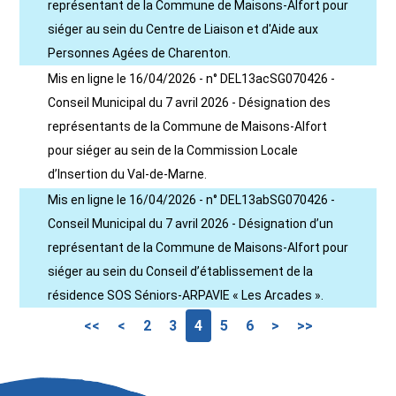
représentant de la Commune de Maisons-Alfort pour
siéger au sein du Centre de Liaison et d'Aide aux
Personnes Agées de Charenton.
Mis en ligne le 16/04/2026 - n° DEL13acSG070426 -
Conseil Municipal du 7 avril 2026 - Désignation des
représentants de la Commune de Maisons-Alfort
pour siéger au sein de la Commission Locale
d’Insertion du Val-de-Marne.
Mis en ligne le 16/04/2026 - n° DEL13abSG070426 -
Conseil Municipal du 7 avril 2026 - Désignation d’un
représentant de la Commune de Maisons-Alfort pour
siéger au sein du Conseil d’établissement de la
résidence SOS Séniors-ARPAVIE « Les Arcades ».
<<
<
2
3
4
5
6
>
>>