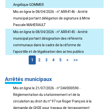
Angélique GOMMER
Mis en ligne le 08/04/2026 - n° ARR4146 - Arrêté
municipal portant délégation de signature à Mme
Pascale MAHERAULT
Mis en ligne le 08/04/2026 - n° ARR4145 - Arrêté
municipal portant désignation des référents
communaux dans le cadre de la réforme de
l'apostille et de légalisation des actes publics
1
2
3
4
5
>
>>
Arrêtés municipaux
Mis en ligne le 21/07/2026 - n° DAV000590 -
Règlementation du stationnement et de la
circulation au droit du n° 97 rue Roger François à la
demande de GH2E pour travaux de terrassement