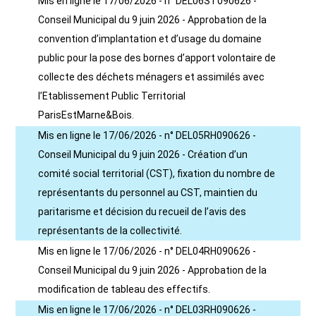
Mis en ligne le 17/06/2026 - n° DEL06ST090626 -
Conseil Municipal du 9 juin 2026 - Approbation de la
convention d’implantation et d’usage du domaine
public pour la pose des bornes d’apport volontaire de
collecte des déchets ménagers et assimilés avec
l’Etablissement Public Territorial
ParisEstMarne&Bois.
Mis en ligne le 17/06/2026 - n° DEL05RH090626 -
Conseil Municipal du 9 juin 2026 - Création d’un
comité social territorial (CST), fixation du nombre de
représentants du personnel au CST, maintien du
paritarisme et décision du recueil de l’avis des
représentants de la collectivité.
Mis en ligne le 17/06/2026 - n° DEL04RH090626 -
Conseil Municipal du 9 juin 2026 - Approbation de la
modification de tableau des effectifs.
Mis en ligne le 17/06/2026 - n° DEL03RH090626 -