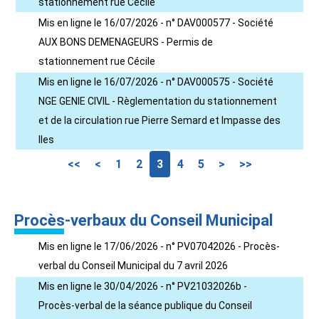
stationnement rue Cécile
Mis en ligne le 16/07/2026 - n° DAV000577 - Société
AUX BONS DEMENAGEURS - Permis de
stationnement rue Cécile
Mis en ligne le 16/07/2026 - n° DAV000575 - Société
NGE GENIE CIVIL - Règlementation du stationnement
et de la circulation rue Pierre Semard et Impasse des
Iles
<<
<
1
2
3
4
5
>
>>
Procès-verbaux du Conseil Municipal
Mis en ligne le 17/06/2026 - n° PV07042026 - Procès-
verbal du Conseil Municipal du 7 avril 2026
Mis en ligne le 30/04/2026 - n° PV21032026b -
Procès-verbal de la séance publique du Conseil