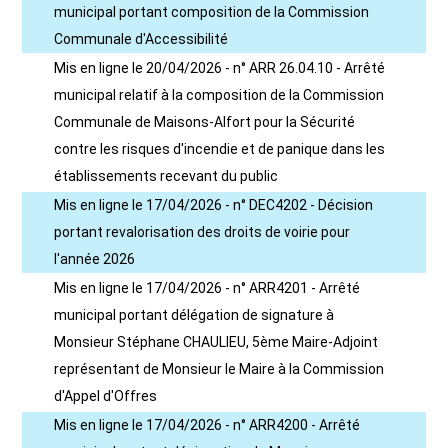
municipal portant composition de la Commission
Communale d'Accessibilité
Mis en ligne le 20/04/2026 - n° ARR 26.04.10 - Arrêté
municipal relatif à la composition de la Commission
Communale de Maisons-Alfort pour la Sécurité
contre les risques d'incendie et de panique dans les
établissements recevant du public
Mis en ligne le 17/04/2026 - n° DEC4202 - Décision
portant revalorisation des droits de voirie pour
l'année 2026
Mis en ligne le 17/04/2026 - n° ARR4201 - Arrêté
municipal portant délégation de signature à
Monsieur Stéphane CHAULIEU, 5ème Maire-Adjoint
représentant de Monsieur le Maire à la Commission
d'Appel d'Offres
Mis en ligne le 17/04/2026 - n° ARR4200 - Arrêté