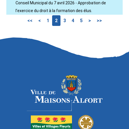
Conseil Municipal du 7 avril 2026 - Approbation de
l’exercice du droit à la formation des élus.
<<
<
1
2
3
4
5
>
>>