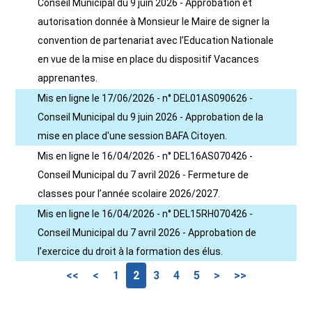
Conseil Municipal du 9 juin 2026 - Approbation et
autorisation donnée à Monsieur le Maire de signer la
convention de partenariat avec l’Education Nationale
en vue de la mise en place du dispositif Vacances
apprenantes.
Mis en ligne le 17/06/2026 - n° DEL01AS090626 -
Conseil Municipal du 9 juin 2026 - Approbation de la
mise en place d'une session BAFA Citoyen.
Mis en ligne le 16/04/2026 - n° DEL16AS070426 -
Conseil Municipal du 7 avril 2026 - Fermeture de
classes pour l’année scolaire 2026/2027.
Mis en ligne le 16/04/2026 - n° DEL15RH070426 -
Conseil Municipal du 7 avril 2026 - Approbation de
l’exercice du droit à la formation des élus.
<<
<
1
2
3
4
5
>
>>