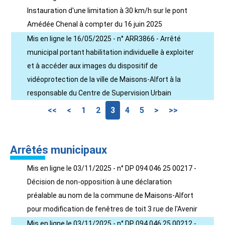
Instauration d'une limitation à 30 km/h sur le pont
Amédée Chenal à compter du 16 juin 2025
Mis en ligne le 16/05/2025 - n° ARR3866 - Arrêté
municipal portant habilitation individuelle à exploiter
et à accéder aux images du dispositif de
vidéoprotection de la ville de Maisons-Alfort à la
responsable du Centre de Supervision Urbain
<<
<
1
2
3
4
5
>
>>
Arrêtés municipaux
Mis en ligne le 03/11/2025 - n° DP 094 046 25 00217 -
Décision de non-opposition à une déclaration
préalable au nom de la commune de Maisons-Alfort
pour modification de fenêtres de toit 3 rue de l'Avenir
Mis en ligne le 03/11/2025 - n° DP 094 046 25 00212 -