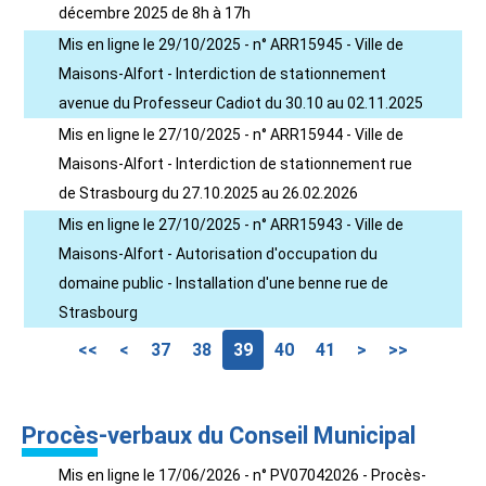
décembre 2025 de 8h à 17h
Mis en ligne le 29/10/2025 - n° ARR15945 - Ville de
Maisons-Alfort - Interdiction de stationnement
avenue du Professeur Cadiot du 30.10 au 02.11.2025
Mis en ligne le 27/10/2025 - n° ARR15944 - Ville de
Maisons-Alfort - Interdiction de stationnement rue
de Strasbourg du 27.10.2025 au 26.02.2026
Mis en ligne le 27/10/2025 - n° ARR15943 - Ville de
Maisons-Alfort - Autorisation d'occupation du
domaine public - Installation d'une benne rue de
Strasbourg
<<
<
37
38
39
40
41
>
>>
Procès-verbaux du Conseil Municipal
Mis en ligne le 17/06/2026 - n° PV07042026 - Procès-