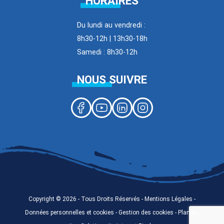
HORAIRES
Du lundi au vendredi :
8h30-12h | 13h30-18h
Samedi : 8h30-12h
NOUS SUIVRE
Copyright © 2026 - Tous Droits Réservés -
Mentions Légales
-
Données personnelles et cookies - Gestion des cookies -
Plan du