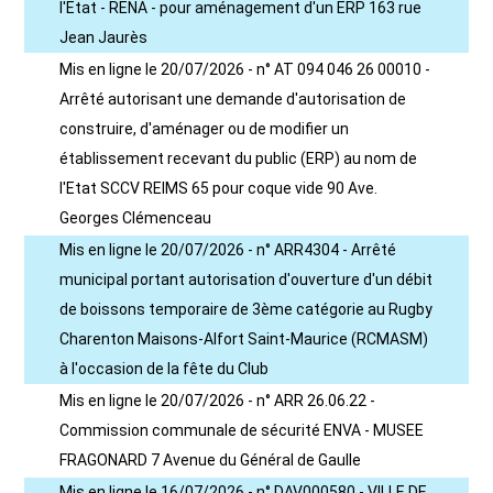
l'Etat - RENA - pour aménagement d'un ERP 163 rue
Jean Jaurès
Mis en ligne le 20/07/2026 - n° AT 094 046 26 00010 -
Arrêté autorisant une demande d'autorisation de
construire, d'aménager ou de modifier un
établissement recevant du public (ERP) au nom de
l'Etat SCCV REIMS 65 pour coque vide 90 Ave.
Georges Clémenceau
Mis en ligne le 20/07/2026 - n° ARR4304 - Arrêté
municipal portant autorisation d'ouverture d'un débit
de boissons temporaire de 3ème catégorie au Rugby
Charenton Maisons-Alfort Saint-Maurice (RCMASM)
à l'occasion de la fête du Club
Mis en ligne le 20/07/2026 - n° ARR 26.06.22 -
Commission communale de sécurité ENVA - MUSEE
FRAGONARD 7 Avenue du Général de Gaulle
Mis en ligne le 16/07/2026 - n° DAV000580 - VILLE DE