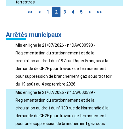
terrestres
<<
<
1
2
3
4
5
>
>>
Arrêtés municipaux
Mis en ligne le 21/07/2026 - n° DAV000590 -
Règlementation du stationnement et de la
circulation au droit du n° 97 rue Roger François à la
demande de GH2E pour travaux de terrassement
pour suppression de branchement gaz sous trottoir
du 19 août au 4 septembre 2026
Mis en ligne le 21/07/2026 - n° DAV000589 -
Règlementation du stationnement et de la
circulation au droit du n° 130 rue de Normandie à la
demande de GH2E pour travaux de terrassement
pour une suppression de branchement gaz sous