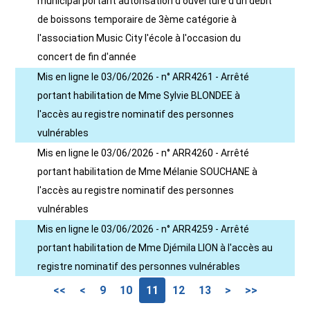
municipal portant autorisation d'ouverture d'un débit
de boissons temporaire de 3ème catégorie à
l'association Music City l'école à l'occasion du
concert de fin d'année
Mis en ligne le 03/06/2026 - n° ARR4261 - Arrêté
portant habilitation de Mme Sylvie BLONDEE à
l'accès au registre nominatif des personnes
vulnérables
Mis en ligne le 03/06/2026 - n° ARR4260 - Arrêté
portant habilitation de Mme Mélanie SOUCHANE à
l'accès au registre nominatif des personnes
vulnérables
Mis en ligne le 03/06/2026 - n° ARR4259 - Arrêté
portant habilitation de Mme Djémila LION à l'accès au
registre nominatif des personnes vulnérables
<<
<
9
10
11
12
13
>
>>