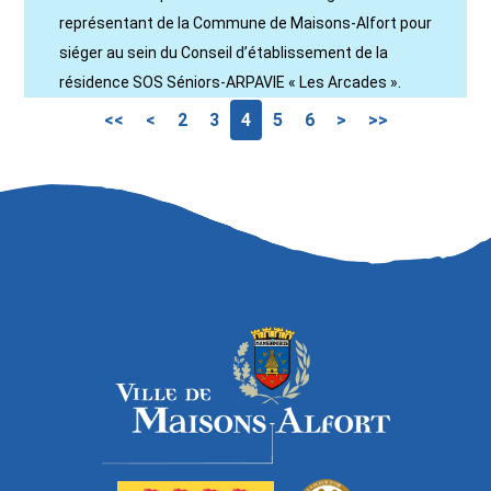
représentant de la Commune de Maisons-Alfort pour
siéger au sein du Conseil d’établissement de la
résidence SOS Séniors-ARPAVIE « Les Arcades ».
<<
<
2
3
4
5
6
>
>>